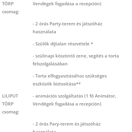
TÖRP
Vendégek fogadása a recepción)
csomag:
- 2 órás Party-terem és játszóház
használata
- Szülők díjtalan részvétele *
- szülinapi köszöntő zene, segítés a torta
felszolgálásában
- Torta elfogyasztásához szükséges
eszközök biztosítása**
LILIPUT
- animációs szolgáltatás (1 fő Animátor,
TÖRP
Vendégek fogadása a recepción)
csomag:
- 2 órás Pary-terem és játszóház
használata