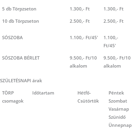
5 db Törpzseton
1.300,- Ft
1.300,- Ft
10 db Törpzseton
2.500,- Ft
2.500,- Ft
SÓSZOBA
1.100,- Ft/45'
1.100,-
Ft/45'
SÓSZOBA BÉRLET
9.500,- Ft/10
9.500,- Ft/10
alkalom
alkalom
SZÜLETÉSNAPI árak
TÖRP
Időtartam
Hétfő-
Péntek
csomagok
Csütörtök
Szombat
Vasárnap
Szünidő
Ünnepnap