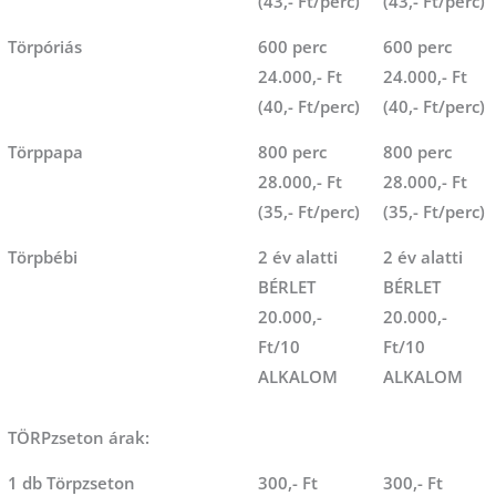
(43,- Ft/perc)
(43,- Ft/perc)
Törpóriás
600 perc
600 perc
24.000,- Ft
24.000,- Ft
(40,- Ft/perc)
(40,- Ft/perc)
Törppapa
800 perc
800 perc
28.000,- Ft
28.000,- Ft
(35,- Ft/perc)
(35,- Ft/perc)
Törpbébi
2 év alatti
2 év alatti
BÉRLET
BÉRLET
20.000,-
20.000,-
Ft/10
Ft/10
ALKALOM
ALKALOM
TÖRPzseton árak:
1 db Törpzseton
300,- Ft
300,- Ft