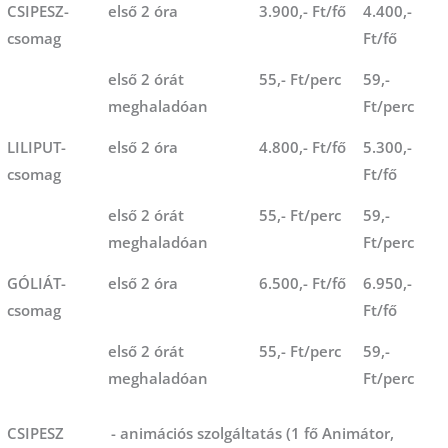
CSIPESZ-
első 2 óra
3.900,- Ft/fő
4.400,-
csomag
Ft/fő
első 2 órát
55,- Ft/perc
59,-
meghaladóan
Ft/perc
LILIPUT-
első 2 óra
4.800,- Ft/fő
5.300,-
csomag
Ft/fő
első 2 órát
55,- Ft/perc
59,-
meghaladóan
Ft/perc
GÓLIÁT-
első 2 óra
6.500,- Ft/fő
6.950,-
csomag
Ft/fő
első 2 órát
55,- Ft/perc
59,-
meghaladóan
Ft/perc
CSIPESZ
- animációs szolgáltatás (1 fő Animátor,