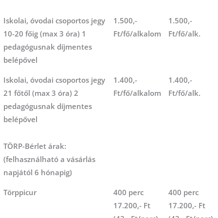
Iskolai, óvodai csoportos jegy
1.500,-
1.500,-
10-20 főig (max 3 óra) 1
Ft/fő/alkalom
Ft/fő/alk.
pedagógusnak díjmentes
belépővel
Iskolai, óvodai csoportos jegy
1.400,-
1.400,-
21 főtől (max 3 óra) 2
Ft/fő/alkalom
Ft/fő/alk.
pedagógusnak díjmentes
belépővel
TÖRP-Bérlet árak:
(felhasználható a vásárlás
napjától 6 hónapig)
Törppicur
400 perc
400 perc
17.200,- Ft
17.200,- Ft