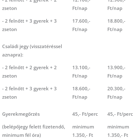
zseton
Ft/nap
Ft/nap
- 2 felnőtt + 3 gyerek + 3
17.600,-
18.800,-
zseton
Ft/nap
Ft/nap
Családi jegy (visszatéréssel
aznapra):
- 2 felnőtt + 2 gyerek + 2
13.100,-
13.900,-
zseton
Ft/nap
Ft/nap
- 2 felnőtt + 3 gyerek + 3
18.600,-
20.300,-
zseton
Ft/nap
Ft/nap
Gyerekmegőrzés
45,- Ft/perc
45,- Ft/perc
(belépőjegy felett fizetendő,
minimum
minimum
minimum fél óra)
1.350,- Ft
1.350,- Ft