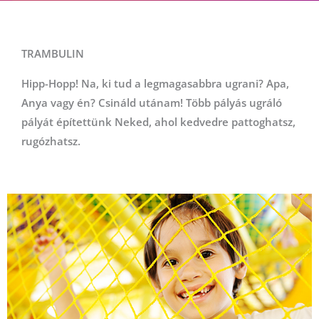
TRAMBULIN
Hipp-Hopp! Na, ki tud a legmagasabbra ugrani? Apa,
Anya vagy én? Csináld utánam! Több pályás ugráló
pályát építettünk Neked, ahol kedvedre pattoghatsz,
rugózhatsz.